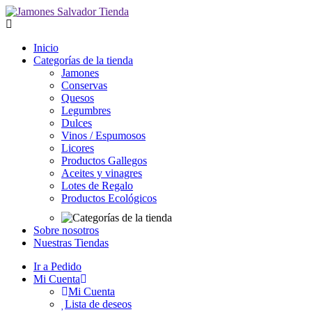
Inicio
Categorías de la tienda
Jamones
Conservas
Quesos
Legumbres
Dulces
Vinos / Espumosos
Licores
Productos Gallegos
Aceites y vinagres
Lotes de Regalo
Productos Ecológicos
Sobre nosotros
Nuestras Tiendas
Ir a Pedido
Mi Cuenta
Mi Cuenta
Lista de deseos