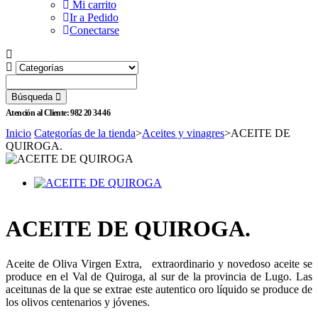
Mi carrito
Ir a Pedido
Conectarse
Búsqueda
Atención al Cliente: 982 20 34 46
Inicio
Categorías de la tienda
>
Aceites y vinagres
>
ACEITE DE
QUIROGA.
ACEITE DE QUIROGA.
Aceite de Oliva Virgen Extra, extraordinario y novedoso aceite se
produce en el Val de Quiroga, al sur de la provincia de Lugo. Las
aceitunas de la que se extrae este autentico oro líquido se produce de
los olivos centenarios y jóvenes.