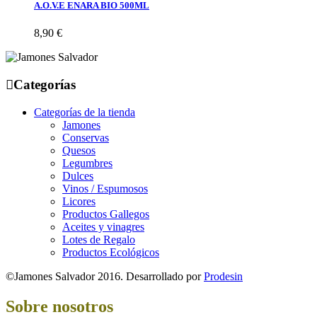
A.O.V.E ENARA BIO 500ML
8,90 €
Categorías
Categorías de la tienda
Jamones
Conservas
Quesos
Legumbres
Dulces
Vinos / Espumosos
Licores
Productos Gallegos
Aceites y vinagres
Lotes de Regalo
Productos Ecológicos
©Jamones Salvador 2016. Desarrollado por
Prodesin
Sobre nosotros