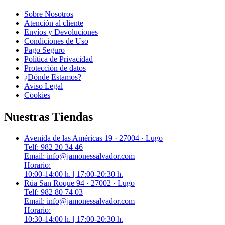
Sobre Nosotros
Atención al cliente
Envíos y Devoluciones
Condiciones de Uso
Pago Seguro
Política de Privacidad
Protección de datos
¿Dónde Estamos?
Aviso Legal
Cookies
Nuestras Tiendas
Avenida de las Américas 19 · 27004 · Lugo
Telf: 982 20 34 46
Email: info@jamonessalvador.com
Horario:
10:00-14:00 h. | 17:00-20:30 h.
Rúa San Roque 94 · 27002 · Lugo
Telf: 982 80 74 03
Email: info@jamonessalvador.com
Horario:
10:30-14:00 h. | 17:00-20:30 h.