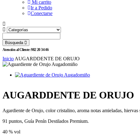
Mi carrito
Ir a Pedido
Conectarse
Búsqueda
Atención al Cliente: 982 20 34 46
Inicio
AUGARDDENTE DE ORUJO
AUGARDDENTE DE ORUJO
Agardiente de Orujo, color cristalino, aroma notas amieladas, hiervas 
91 puntos, Guía Penín Destilados Premium.
40 % vol