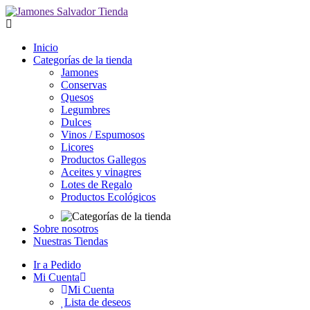
Inicio
Categorías de la tienda
Jamones
Conservas
Quesos
Legumbres
Dulces
Vinos / Espumosos
Licores
Productos Gallegos
Aceites y vinagres
Lotes de Regalo
Productos Ecológicos
Sobre nosotros
Nuestras Tiendas
Ir a Pedido
Mi Cuenta
Mi Cuenta
Lista de deseos