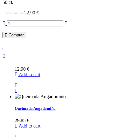
50 cl.
22,90 €
Precio con iva
Comprar
12,90 €
Add to cart
Queimada Augadomiño
29,85 €
Add to cart