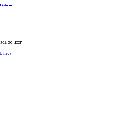
 Galicia
o licor