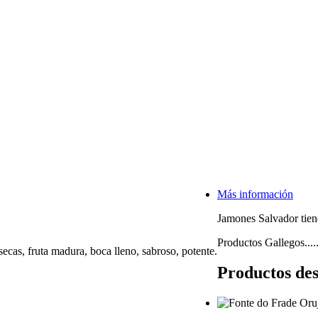
Más información
Jamones Salvador tiend
Productos Gallegos....
secas, fruta madura, boca lleno, sabroso, potente.
Productos de