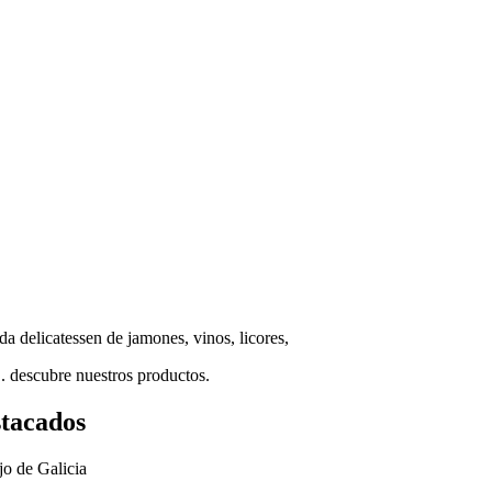
a delicatessen de jamones, vinos, licores,
.. descubre nuestros productos.
stacados